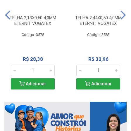
TELHA 2,13X0,50 4,0MM
TELHA 2,44X0,50 4,0MM
ETERNIT VOGATEX
ETERNIT VOGATEX
Código: 3578
Código: 3583
R$ 28,38
R$ 32,96
Adicionar
Adicionar