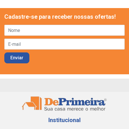
Cadastre-se para receber nossas ofertas!
Institucional