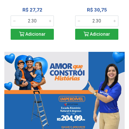
R$ 27,72
R$ 30,75
Adicionar
Adicionar