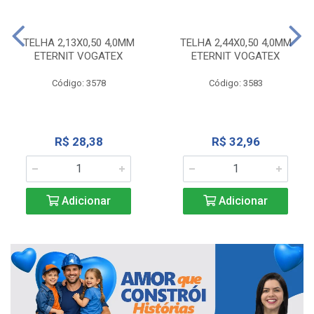
TELHA 2,13X0,50 4,0MM
TELHA 2,44X0,50 4,0MM
ETERNIT VOGATEX
ETERNIT VOGATEX
Código: 3578
Código: 3583
R$ 28,38
R$ 32,96
Adicionar
Adicionar