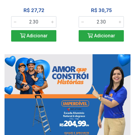
R$ 27,72
R$ 30,75
Adicionar
Adicionar