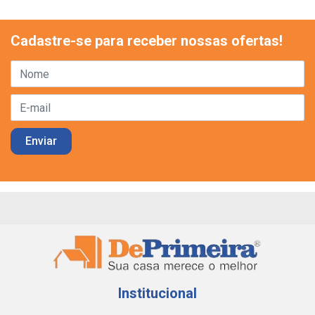
Cadastre-se para receber nossas ofertas!
Institucional