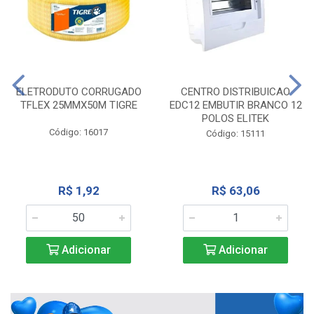
ELETRODUTO CORRUGADO
CENTRO DISTRIBUICAO
TFLEX 25MMX50M TIGRE
EDC12 EMBUTIR BRANCO 12
POLOS ELITEK
Código: 16017
Código: 15111
R$ 1,92
R$ 63,06
Adicionar
Adicionar