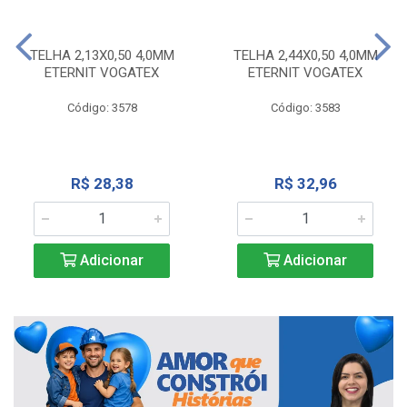
TELHA 2,13X0,50 4,0MM
TELHA 2,44X0,50 4,0MM
ETERNIT VOGATEX
ETERNIT VOGATEX
Código: 3578
Código: 3583
R$ 28,38
R$ 32,96
Adicionar
Adicionar