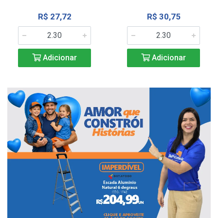
R$ 27,72
R$ 30,75
Adicionar
Adicionar