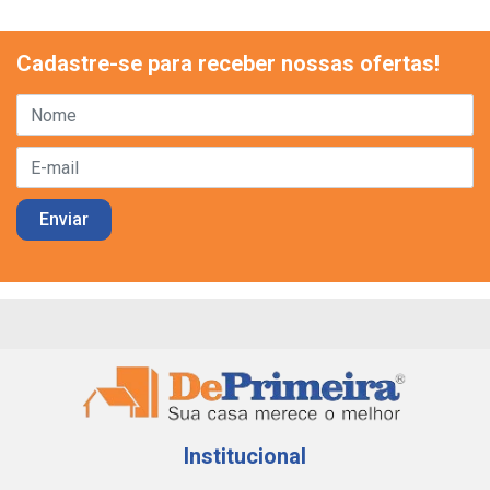
Cadastre-se para receber nossas ofertas!
Institucional