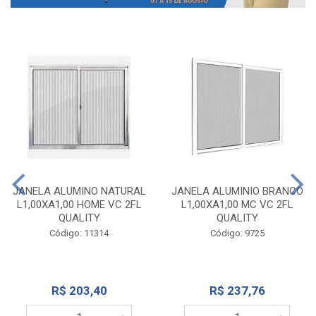
JANELA ALUMINO NATURAL
JANELA ALUMINIO BRANCO
L1,00XA1,00 HOME VC 2FL
L1,00XA1,00 MC VC 2FL
QUALITY
QUALITY
Código: 11314
Código: 9725
R$ 203,40
R$ 237,76