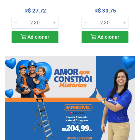
R$ 27,72
R$ 30,75
Adicionar
Adicionar