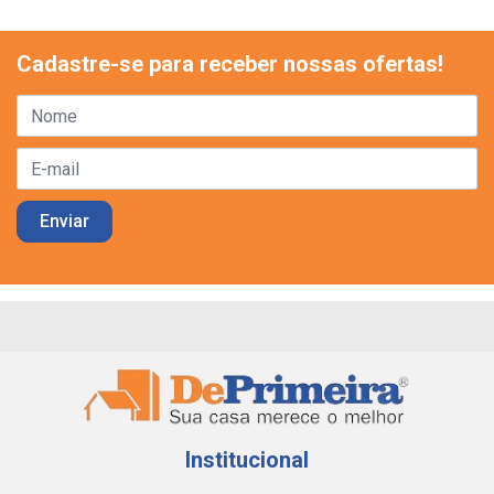
Cadastre-se para receber nossas ofertas!
Institucional