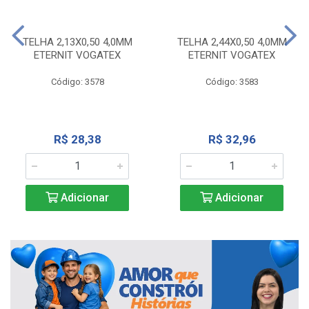
TELHA 2,13X0,50 4,0MM
TELHA 2,44X0,50 4,0MM
ETERNIT VOGATEX
ETERNIT VOGATEX
Código: 3578
Código: 3583
R$ 28,38
R$ 32,96
Adicionar
Adicionar