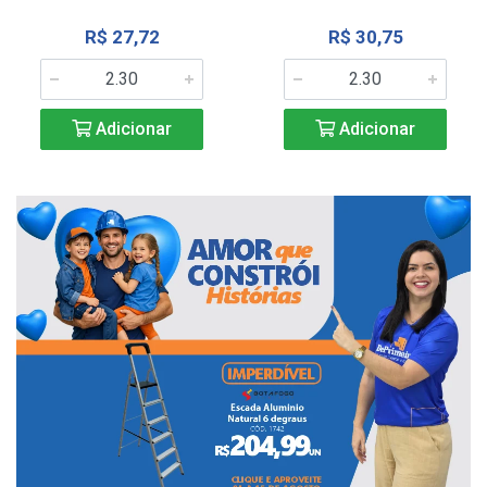
R$ 27,72
R$ 30,75
Adicionar
Adicionar