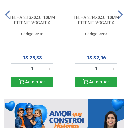
TELHA 2,13X0,50 4,0MM
TELHA 2,44X0,50 4,0MM
ETERNIT VOGATEX
ETERNIT VOGATEX
Código: 3578
Código: 3583
R$ 28,38
R$ 32,96
Adicionar
Adicionar