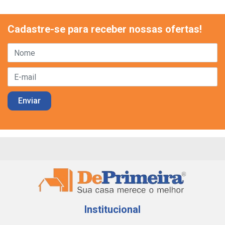
Cadastre-se para receber nossas ofertas!
Institucional