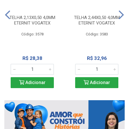
TELHA 2,13X0,50 4,0MM
TELHA 2,44X0,50 4,0MM
ETERNIT VOGATEX
ETERNIT VOGATEX
Código: 3578
Código: 3583
R$ 28,38
R$ 32,96
Adicionar
Adicionar