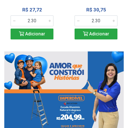
R$ 27,72
R$ 30,75
Adicionar
Adicionar