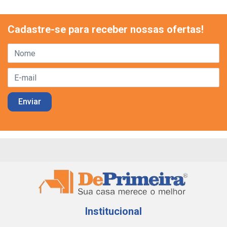
Cadastre-se para receber nossas ofertas!
Institucional