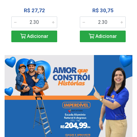
R$ 27,72
R$ 30,75
Adicionar
Adicionar