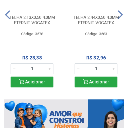
TELHA 2,13X0,50 4,0MM
TELHA 2,44X0,50 4,0MM
ETERNIT VOGATEX
ETERNIT VOGATEX
Código: 3578
Código: 3583
R$ 28,38
R$ 32,96
Adicionar
Adicionar