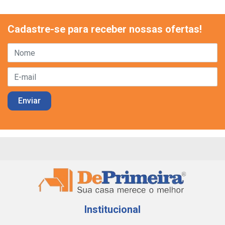
Cadastre-se para receber nossas ofertas!
Institucional