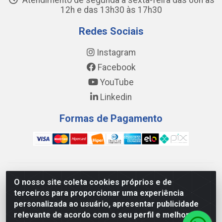
Atendimento de segunda a sexta-feira das 08h às
12h e das 13h30 às 17h30
Redes Sociais
Instagram
Facebook
YouTube
Linkedin
Formas de Pagamento
WING DISTRIBUIDORA COMÉRCIO E LOGÍSTICA DE MATERIAL
O nosso site coleta cookies próprios e de
DE CONSTRUÇÕES LTDA - AV. DA INTEGRAÇÃO, 790 -
terceiros para proporcionar uma experiência
PATRÍCIA GOMES, CAUCAIA/CE - CEP 61.604-505 - CNPJ
personalizada ao usuário, apresentar publicidade
17.523.384/0001-20
relevante de acordo com o seu perfil e melhorar a