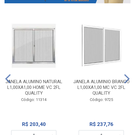
JANELA ALUMINO NATURAL
JANELA ALUMINIO BRANCO
L1,00XA1,00 HOME VC 2FL
L1,00XA1,00 MC VC 2FL
QUALITY
QUALITY
Código: 11314
Código: 9725
R$ 203,40
R$ 237,76