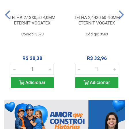
TELHA 2,13X0,50 4,0MM
TELHA 2,44X0,50 4,0MM
ETERNIT VOGATEX
ETERNIT VOGATEX
Código: 3578
Código: 3583
R$ 28,38
R$ 32,96
Adicionar
Adicionar