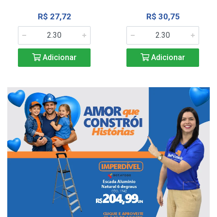
R$ 27,72
R$ 30,75
Adicionar
Adicionar