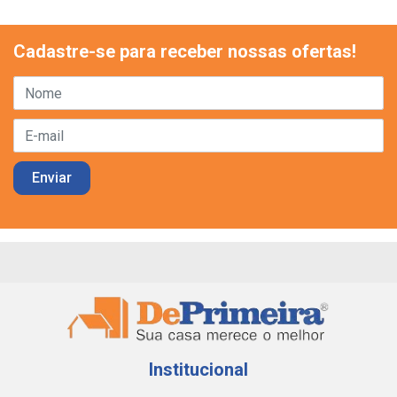
Cadastre-se para receber nossas ofertas!
Institucional