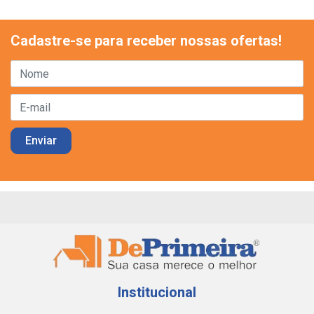
Cadastre-se para receber nossas ofertas!
Institucional