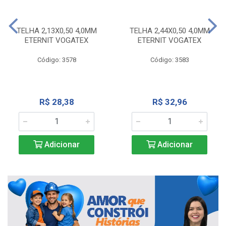
TELHA 2,13X0,50 4,0MM
TELHA 2,44X0,50 4,0MM
ETERNIT VOGATEX
ETERNIT VOGATEX
Código: 3578
Código: 3583
R$ 28,38
R$ 32,96
Adicionar
Adicionar