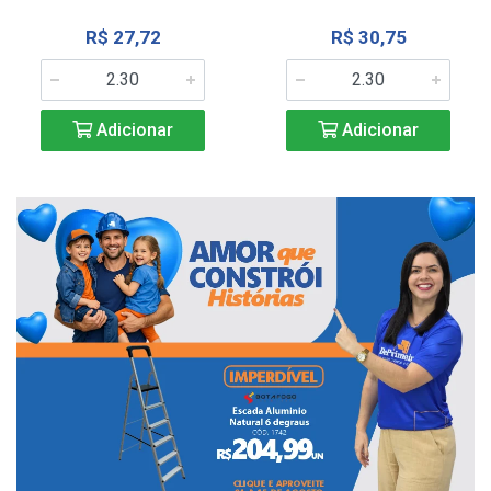
R$ 27,72
R$ 30,75
Adicionar
Adicionar