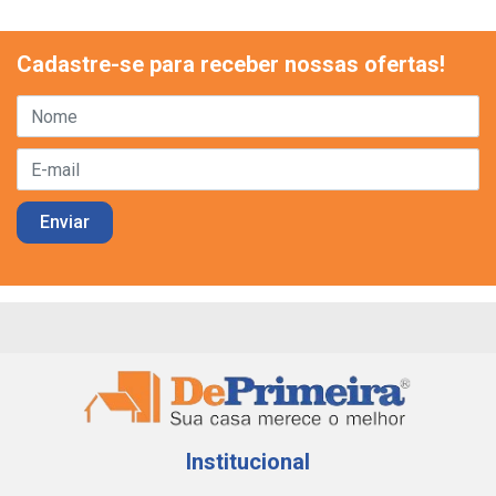
Cadastre-se para receber nossas ofertas!
Institucional