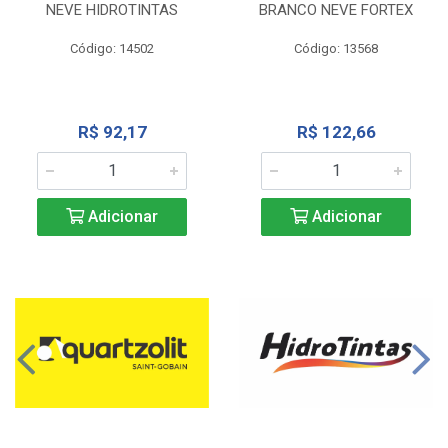
NEVE HIDROTINTAS
BRANCO NEVE FORTEX
Código: 14502
Código: 13568
R$ 92,17
R$ 122,66
Adicionar
Adicionar