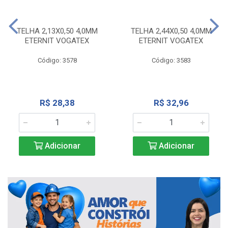
TELHA 2,13X0,50 4,0MM
TELHA 2,44X0,50 4,0MM
ETERNIT VOGATEX
ETERNIT VOGATEX
Código: 3578
Código: 3583
R$ 28,38
R$ 32,96
Adicionar
Adicionar