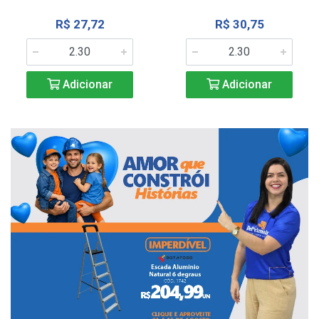
R$ 27,72
R$ 30,75
Adicionar
Adicionar