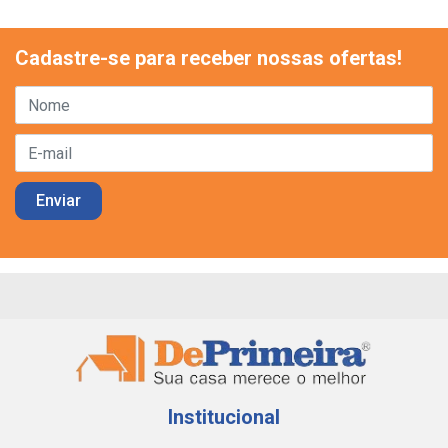
Cadastre-se para receber nossas ofertas!
Institucional