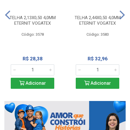
TELHA 2,13X0,50 4,0MM
TELHA 2,44X0,50 4,0MM
ETERNIT VOGATEX
ETERNIT VOGATEX
Código: 3578
Código: 3583
R$ 28,38
R$ 32,96
Adicionar
Adicionar