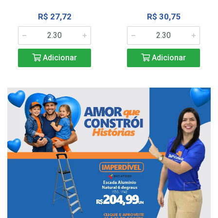
R$ 27,72
R$ 30,75
Adicionar
Adicionar