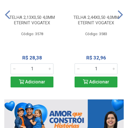
TELHA 2,13X0,50 4,0MM
TELHA 2,44X0,50 4,0MM
ETERNIT VOGATEX
ETERNIT VOGATEX
Código: 3578
Código: 3583
R$ 28,38
R$ 32,96
Adicionar
Adicionar