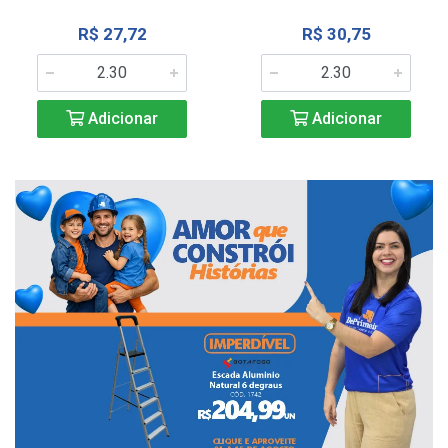
R$ 27,72
R$ 30,75
Adicionar
Adicionar