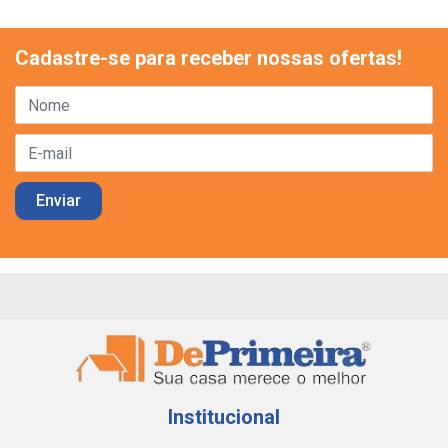
Cadastre-se para receber nossas ofertas!
Institucional