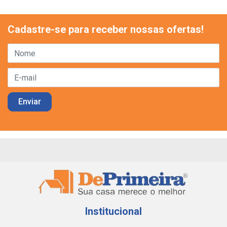
Cadastre-se para receber nossas ofertas!
Institucional