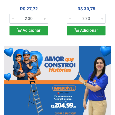
R$ 27,72
R$ 30,75
Adicionar
Adicionar