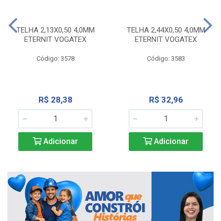
TELHA 2,13X0,50 4,0MM
TELHA 2,44X0,50 4,0MM
ETERNIT VOGATEX
ETERNIT VOGATEX
Código: 3578
Código: 3583
R$ 28,38
R$ 32,96
Adicionar
Adicionar