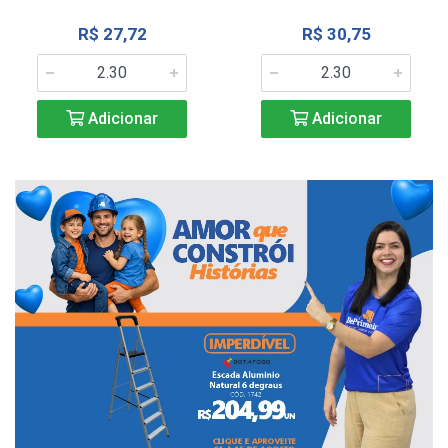
R$ 27,72
R$ 30,75
Adicionar
Adicionar