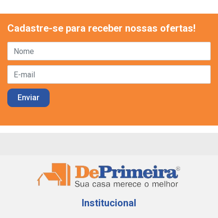
Cadastre-se para receber nossas ofertas!
Institucional