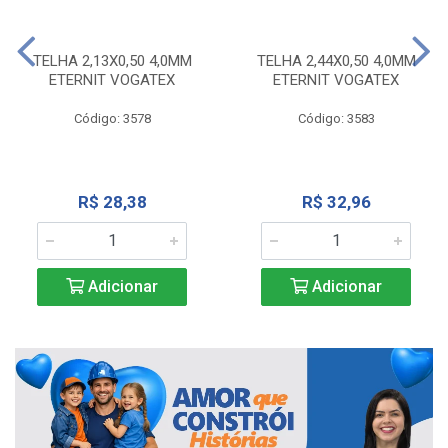
TELHA 2,13X0,50 4,0MM
TELHA 2,44X0,50 4,0MM
ETERNIT VOGATEX
ETERNIT VOGATEX
Código: 3578
Código: 3583
R$ 28,38
R$ 32,96
Adicionar
Adicionar