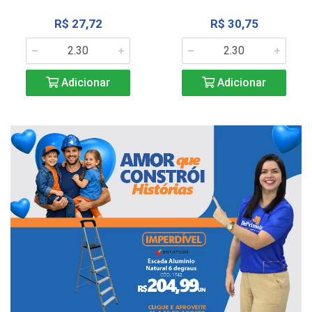
R$ 27,72
R$ 30,75
Adicionar
Adicionar