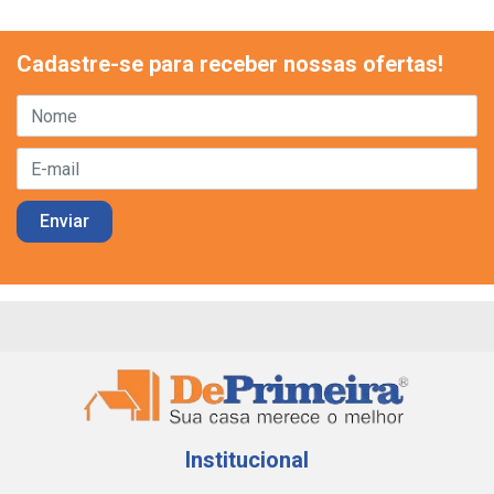
Cadastre-se para receber nossas ofertas!
Institucional