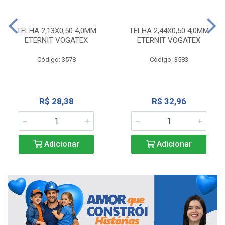
TELHA 2,13X0,50 4,0MM
TELHA 2,44X0,50 4,0MM
ETERNIT VOGATEX
ETERNIT VOGATEX
Código: 3578
Código: 3583
R$ 28,38
R$ 32,96
Adicionar
Adicionar