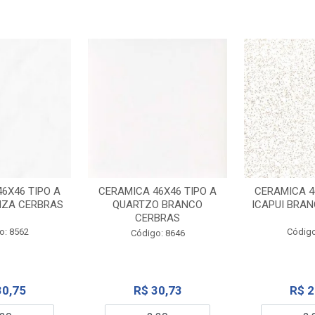
6X46 TIPO A
CERAMICA 46X46 TIPO A
CERAMICA 4
NZA CERBRAS
QUARTZO BRANCO
ICAPUI BRA
CERBRAS
o: 8562
Código
Código: 8646
30,75
R$ 30,73
R$ 2