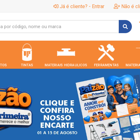
Já é cliente? - Entrar
Não é cl
TOS
TINTAS
MATERIAIS HIDRAULICOS
FERRAMENTAS
MATERIA