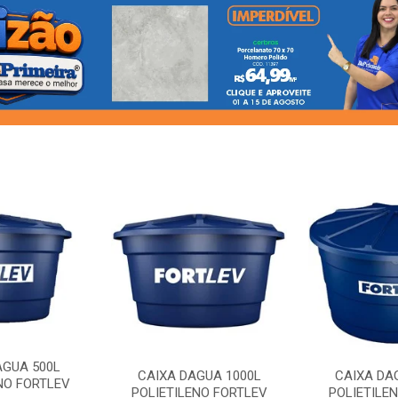
AGUA 500L
CAIXA DAGUA 1000L
CAIXA DA
NO FORTLEV
POLIETILENO FORTLEV
POLIETILE