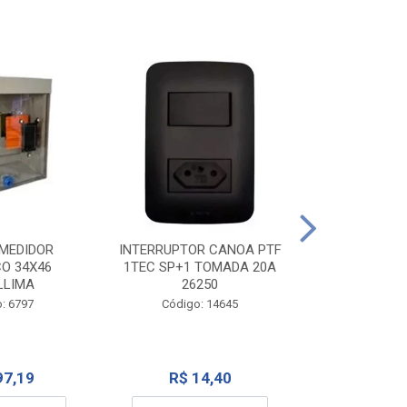
TOMADA CANO
10A 1
INTERRUPTOR CANOA PTF
MEDIDOR
1TEC SP+1 TOMADA 20A
CO 34X46
Código:
26250
LLIMA
Código: 14645
: 6797
R$ 7
R$ 14,40
97,19