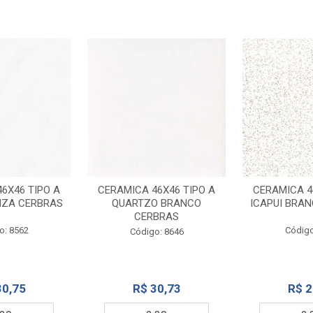
6X46 TIPO A
CERAMICA 46X46 TIPO A
CERAMICA 4
NZA CERBRAS
QUARTZO BRANCO
ICAPUI BRA
CERBRAS
o: 8562
Código
Código: 8646
30,75
R$ 30,73
R$ 2