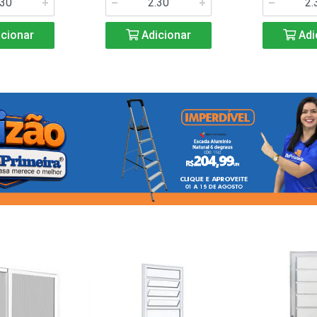
cionar
Adicionar
Adi