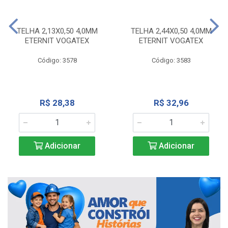
TELHA 2,13X0,50 4,0MM
TELHA 2,44X0,50 4,0MM
ETERNIT VOGATEX
ETERNIT VOGATEX
Código: 3578
Código: 3583
R$ 28,38
R$ 32,96
Adicionar
Adicionar