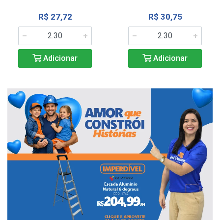
R$ 27,72
R$ 30,75
Adicionar
Adicionar