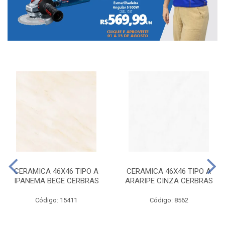
CERAMICA 46X46 TIPO A
CERAMICA 46X46 TIPO A
IPANEMA BEGE CERBRAS
ARARIPE CINZA CERBRAS
Código: 15411
Código: 8562