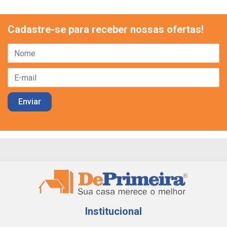
Cadastre-se para receber nossas ofertas!
Institucional