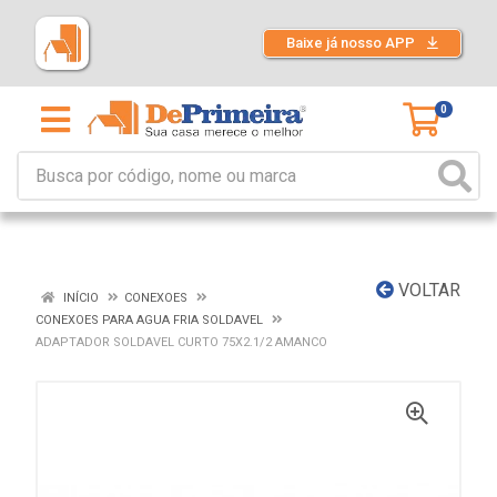
Baixe já nosso APP
0
VOLTAR
INÍCIO
CONEXOES
CONEXOES PARA AGUA FRIA SOLDAVEL
ADAPTADOR SOLDAVEL CURTO 75X2.1/2 AMANCO